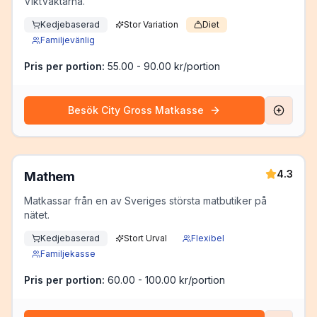
ViktVäktarna.
Kedjebaserad
Stor Variation
Diet
Familjevänlig
Pris per portion:
55.00 - 90.00 kr/portion
Besök
City Gross Matkasse
4.3
Mathem
Matkassar från en av Sveriges största matbutiker på
nätet.
Kedjebaserad
Stort Urval
Flexibel
Familjekasse
Pris per portion:
60.00 - 100.00 kr/portion