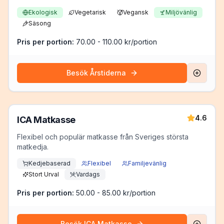
Ekologisk
Vegetarisk
Vegansk
Miljövänlig
Säsong
Pris per portion:
70.00 - 110.00 kr/portion
Besök
Årstiderna
4.6
ICA Matkasse
Flexibel och populär matkasse från Sveriges största
matkedja.
Kedjebaserad
Flexibel
Familjevänlig
Stort Urval
Vardags
Pris per portion:
50.00 - 85.00 kr/portion
Besök
ICA Matkasse