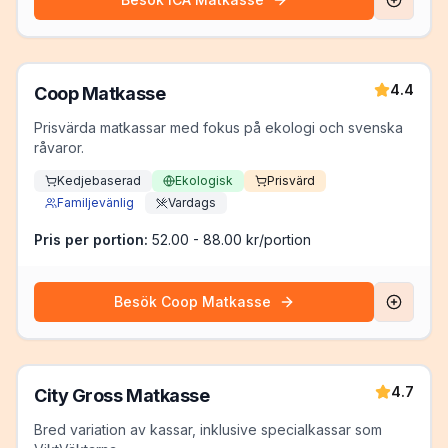
4.4
Coop Matkasse
Prisvärda matkassar med fokus på ekologi och svenska
råvaror.
Kedjebaserad
Ekologisk
Prisvärd
Familjevänlig
Vardags
Pris per portion:
52.00 - 88.00 kr/portion
Besök
Coop Matkasse
4.7
City Gross Matkasse
Bred variation av kassar, inklusive specialkassar som