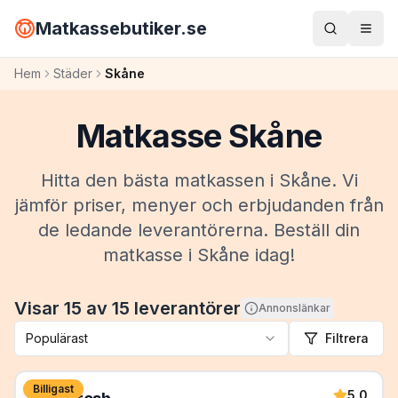
Matkassebutiker.se
Hem
Städer
Skåne
Matkasse
Skåne
Hitta den bästa matkassen i Skåne. Vi
jämför priser, menyer och erbjudanden från
de ledande leverantörerna. Beställ din
matkasse i Skåne idag!
Visar
15
av
15
leverantörer
Annonslänkar
Populärast
Filtrera
Billigast
5.0