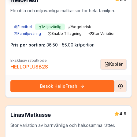
HelloFresh
Flexibla och miljövänliga matkassar för hela familjen.
Flexibel
Miljövänlig
Vegetarisk
Familjevänlig
Snabb Tillagning
Stor Variation
Pris per portion:
36.50 - 55.00 kr/portion
Eksklusiv rabatkode
Kopiér
HELLOPLUSB2S
Besök
HelloFresh
4.9
Linas Matkasse
Stor variation av barnvänliga och hälsosamma rätter.