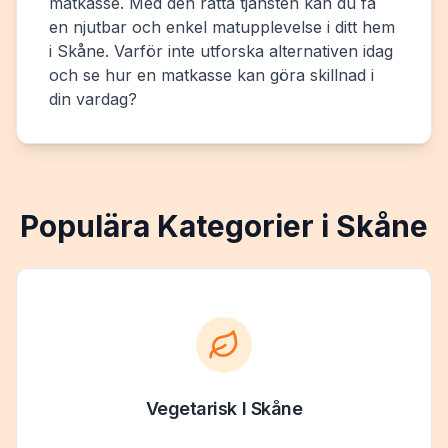
matkasse. Med den rätta tjänsten kan du få
en njutbar och enkel matupplevelse i ditt hem
i Skåne. Varför inte utforska alternativen idag
och se hur en matkasse kan göra skillnad i
din vardag?
Populära Kategorier i
Skåne
Vegetarisk
I
Skåne