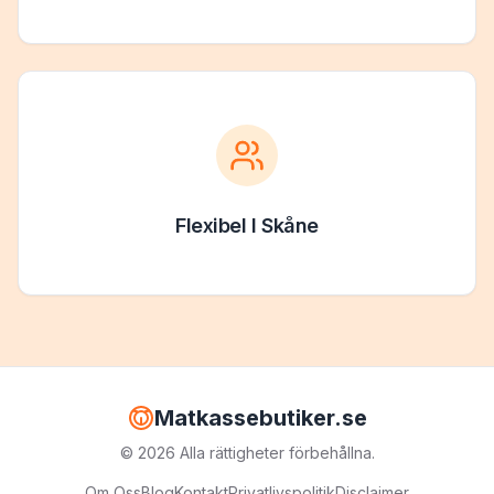
Flexibel
I
Skåne
Matkassebutiker.se
©
2026
Alla rättigheter förbehållna.
Om Oss
Blog
Kontakt
Privatlivspolitik
Disclaimer