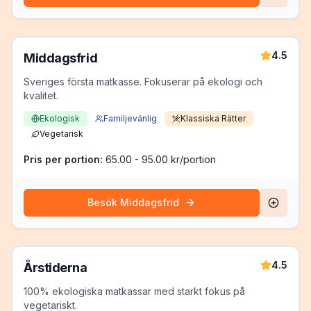
4.5
Middagsfrid
Sveriges första matkasse. Fokuserar på ekologi och
kvalitet.
Ekologisk
Familjevänlig
Klassiska Rätter
Vegetarisk
Pris per portion:
65.00 - 95.00 kr/portion
Besök
Middagsfrid
4.5
Årstiderna
100% ekologiska matkassar med starkt fokus på
vegetariskt.