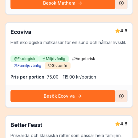
Besök
Mathem
4.6
Ecoviva
Helt ekologiska matkassar för en sund och hållbar livsstil.
Ekologisk
Miljövänlig
Vegetarisk
Familjevänlig
Glutenfri
Pris per portion:
75.00 - 115.00 kr/portion
Besök
Ecoviva
4.8
Better Feast
Prisvärda och klassiska rätter som passar hela familjen.